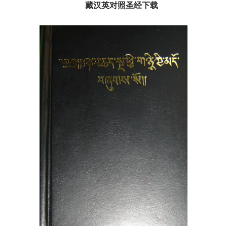
藏汉英对照圣经下载