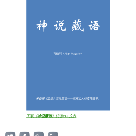
下载《
神说藏语
》汉语PDF文件