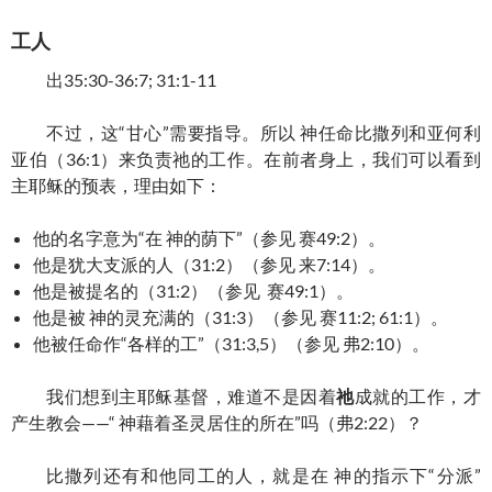
工人
出35:30-36:7; 31:1-11
不过，这“甘心”需要指导。所以 神任命比撒列和亚何利
亚伯（36:1）来负责祂的工作。在前者身上，我们可以看到
主耶稣的预表，理由如下：
他的名字意为“在 神的荫下”（参见 赛49:2）。
他是犹大支派的人（31:2）（参见 来7:14）。
他是被提名的（31:2）（参见 赛49:1）。
他是被 神的灵充满的（31:3）（参见 赛11:2; 61:1）。
他被任命作“各样的工”（31:3,5）（参见 弗2:10）。
我们想到主耶稣基督，难道不是因着
祂
成就的工作，才
产生教会——“ 神藉着圣灵居住的所在”吗（弗2:22）？
比撒列还有和他同工的人，就是在 神的指示下“分派”