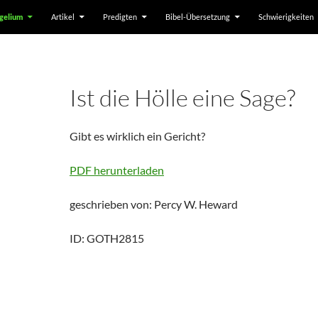
gelium
Artikel
Predigten
Bibel-Übersetzung
Schwierigkeiten
Ist die Hölle eine Sage?
Gibt es wirklich ein Gericht?
PDF herunterladen
geschrieben von: Percy W. Heward
ID: GOTH2815