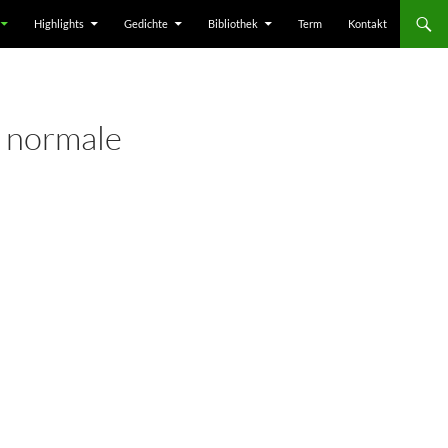
Highlights
Gedichte
Bibliothek
Term
Kontakt
 normale