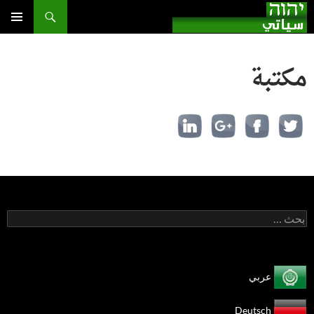
بحث
انتقل
إلى
القائمة
الأساسية
المحتوى
مكتبة
البحث
عن:
عربي
Deutsch