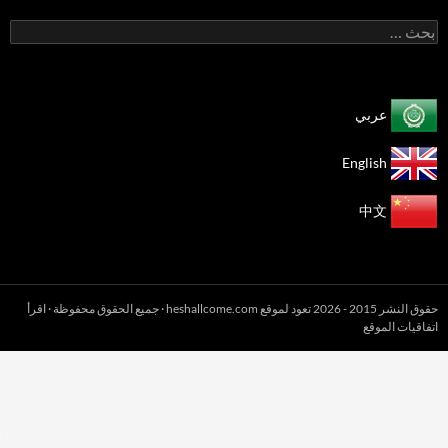
البحث
عن:
عربي
English
中文
حقوق النشر 2015 - 2026 تعود لموقع heshallcome.com · جميع الحقوق محفوظة · اقرأ
اتفاقيات الموقع