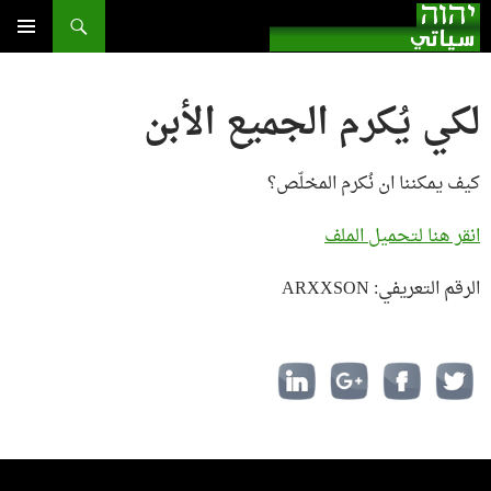
بحث
انتقل
إلى
القائمة
الأساسية
المحتوى
لكي يُكرم الجميع الأبن
كيف يمكننا ان نُكرم المخلّص؟
انقر هنا لتحميل الملف
الرقم التعريفي: ARXXSON