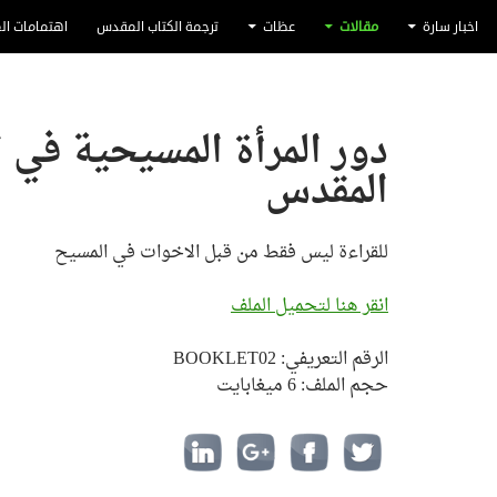
اخبار سارة
مقالات
عظات
ترجمة الكتاب المقدس
اهتمامات ال
دور المرأة المسيحية في ا
المقدس
للقراءة ليس فقط من قبل الاخوات في المسيح
انقر هنا لتحميل الملف
الرقم التعريفي: BOOKLET02
حجم الملف: 6 ميغابايت